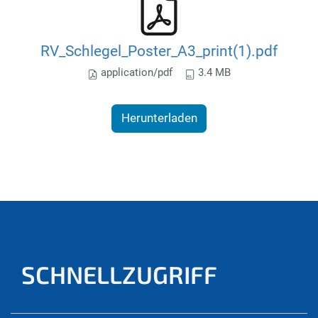
RV_Schlegel_Poster_A3_print(1).pdf
application/pdf
3.4 MB
Herunterladen
SCHNELLZUGRIFF