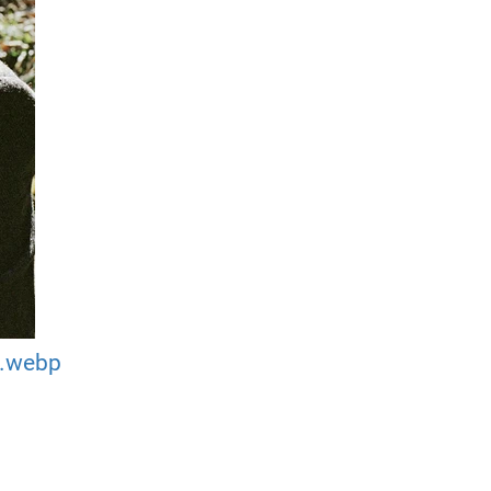
).webp