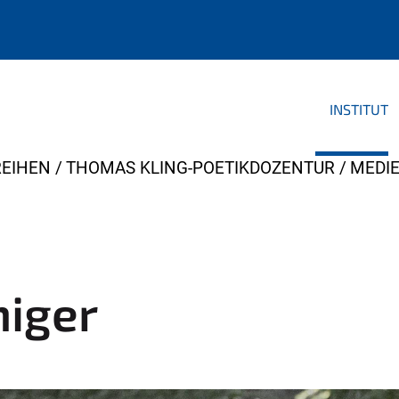
INSTITUT
EIHEN
THOMAS KLING-POETIKDOZENTUR
MEDI
miger