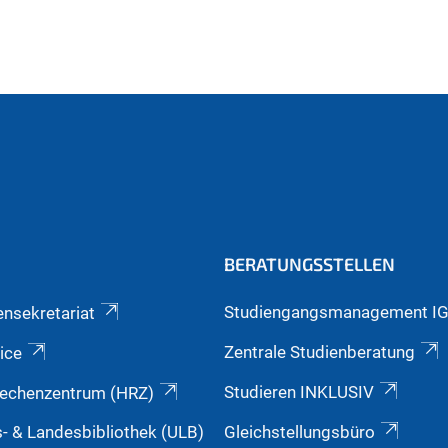
BERATUNGSSTELLEN
Studiengangsmanagement I
ensekretariat
Zentrale Studienberatung
ice
Studieren INKLUSIV
echenzentrum (HRZ)
s- & Landesbibliothek (ULB)
Gleichstellungsbüro