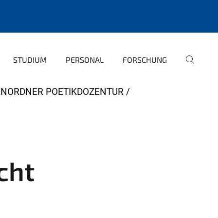
STUDIUM
PERSONAL
FORSCHUNG
ENORDNER POETIKDOZENTUR
cht