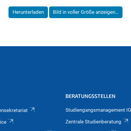
Herunterladen
Bild in voller Größe anzeigen…
BERATUNGSSTELLEN
Studiengangsmanagement I
ensekretariat
Zentrale Studienberatung
ice