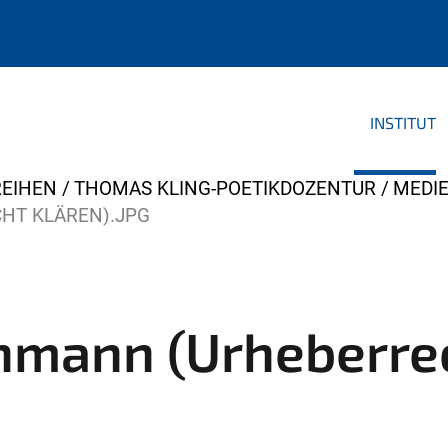
INSTITUT
EIHEN
THOMAS KLING-POETIKDOZENTUR
MEDI
HT KLÄREN).JPG
hmann (Urheberre