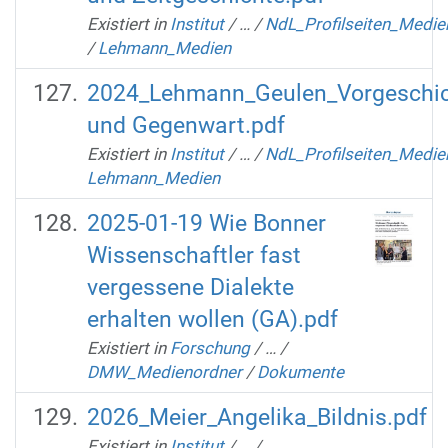
Existiert in
Institut
/
…
/
NdL_Profilseiten_Medie
/
Lehmann_Medien
2024_Lehmann_Geulen_Vorgeschi
und Gegenwart.pdf
Existiert in
Institut
/
…
/
NdL_Profilseiten_Medie
Lehmann_Medien
2025-01-19 Wie Bonner
Wissenschaftler fast
vergessene Dialekte
erhalten wollen (GA).pdf
Existiert in
Forschung
/
…
/
DMW_Medienordner
/
Dokumente
2026_Meier_Angelika_Bildnis.pdf
Existiert in
Institut
/
…
/