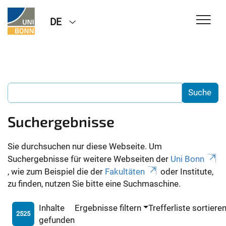
DE
Suchergebnisse
Sie durchsuchen nur diese Webseite. Um
Suchergebnisse für weitere Webseiten der
Uni Bonn
, wie zum Beispiel die der
Fakultäten
oder Institute,
zu finden, nutzen Sie bitte eine Suchmaschine.
Inhalte
Ergebnisse filtern
Trefferliste sortiere
2525
gefunden