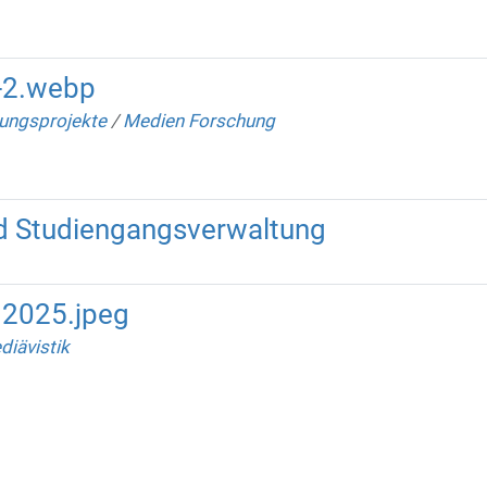
-2.webp
ungsprojekte
/
Medien Forschung
d Studiengangsverwaltung
g2025.jpeg
diävistik