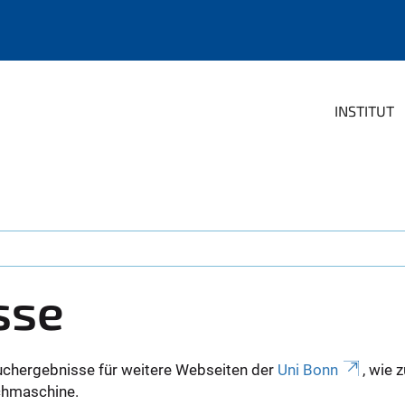
INSTITUT
sse
uchergebnisse für weitere Webseiten der
Uni Bonn
, wie 
Suchmaschine.