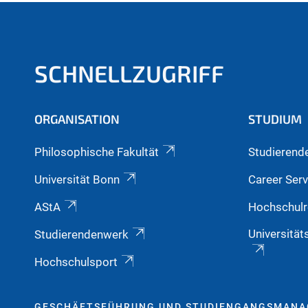
SCHNELLZUGRIFF
ORGANISATION
STUDIUM
Philosophische Fakultät
Studierend
Universität Bonn
Career Serv
AStA
Hochschulr
Universität
Studierendenwerk
Hochschulsport
GESCHÄFTSFÜHRUNG UND STUDIENGANGSMAN