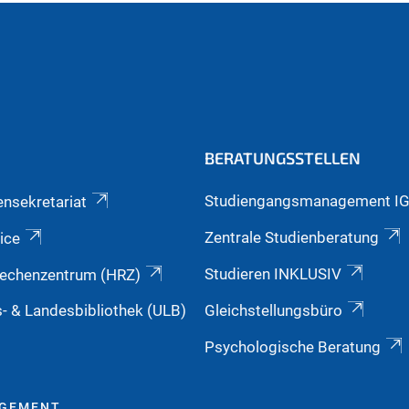
BERATUNGSSTELLEN
Studiengangsmanagement I
ensekretariat
Zentrale Studienberatung
ice
Studieren INKLUSIV
echenzentrum (HRZ)
s- & Landesbibliothek (ULB)
Gleichstellungsbüro
Psychologische Beratung
AGEMENT