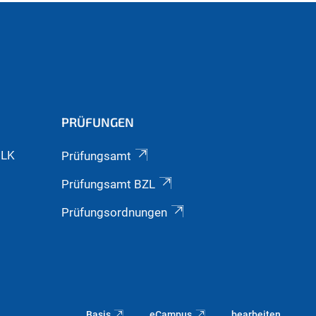
PRÜFUNGEN
GLK
Prüfungsamt
Prüfungsamt BZL
Prüfungsordnungen
Basis
eCampus
bearbeiten