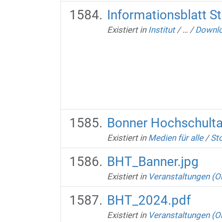
Informationsblatt S
Existiert in
Institut
/
…
/
Downl
Bonner Hochschult
Existiert in
Medien für alle
/
St
BHT_Banner.jpg
Existiert in
Veranstaltungen (O
BHT_2024.pdf
Existiert in
Veranstaltungen (O