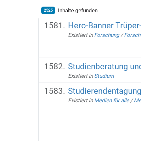
Inhalte gefunden
2525
Hero-Banner Trüper
Existiert in
Forschung
/
Forsch
Studienberatung un
Existiert in
Studium
Studierendentagun
Existiert in
Medien für alle
/
Me