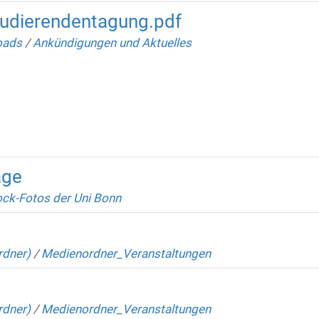
tudierendentagung.pdf
oads
/
Ankündigungen und Aktuelles
age
ock-Fotos der Uni Bonn
rdner)
/
Medienordner_Veranstaltungen
rdner)
/
Medienordner_Veranstaltungen