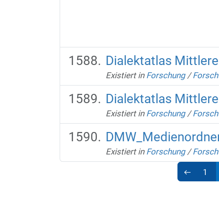
Dialektatlas Mittle
Existiert in
Forschung
/
Forsch
Dialektatlas Mittle
Existiert in
Forschung
/
Forsch
DMW_Medienordne
Existiert in
Forschung
/
Forsch
1