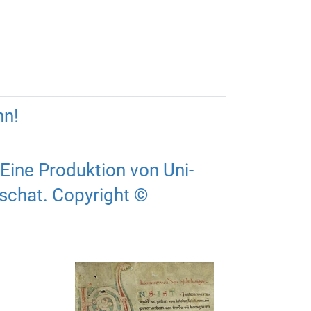
hn!
 Eine Produktion von Uni-
schat. Copyright ©