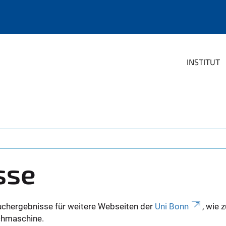
INSTITUT
sse
uchergebnisse für weitere Webseiten der
Uni Bonn
, wie 
Suchmaschine.