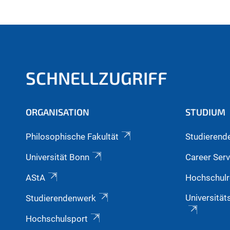
SCHNELLZUGRIFF
ORGANISATION
STUDIUM
Philosophische Fakultät
Studierend
Universität Bonn
Career Serv
AStA
Hochschulr
Universität
Studierendenwerk
Hochschulsport