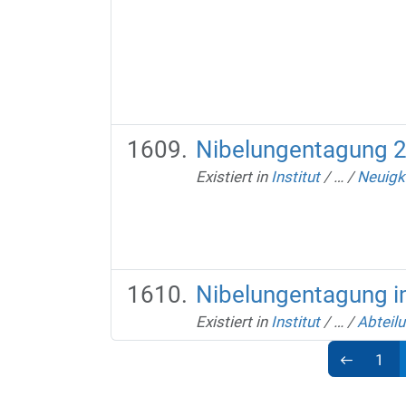
Nibelungentagung 
Existiert in
Institut
/
…
/
Neuigk
Nibelungentagung 
Existiert in
Institut
/
…
/
Abteilu
1