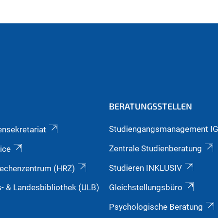
ell)
BERATUNGSSTELLEN
Studiengangsmanagement I
ensekretariat
Zentrale Studienberatung
ice
Studieren INKLUSIV
echenzentrum (HRZ)
s- & Landesbibliothek (ULB)
Gleichstellungsbüro
Psychologische Beratung