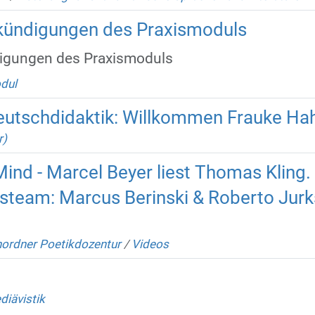
kündigungen des Praxismoduls
igungen des Praxismoduls
dul
eutschdidaktik: Willkommen Frauke Ha
r)
ind - Marcel Beyer liest Thomas Kling.
team: Marcus Berinski & Roberto Jurk
ordner Poetikdozentur
/
Videos
diävistik