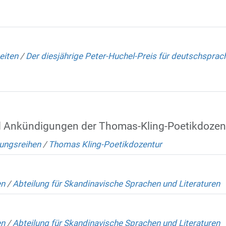
eiten
/
Der diesjährige Peter-Huchel-Preis für deutschsprac
d Ankündigungen der Thomas-Kling-Poetikdozen
ungsreihen
/
Thomas Kling-Poetikdozentur
en
/
Abteilung für Skandinavische Sprachen und Literaturen
en
/
Abteilung für Skandinavische Sprachen und Literaturen