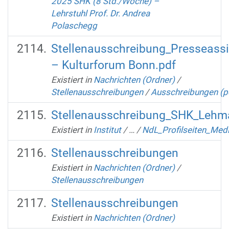
2025 SHK (8 Std./Woche) –
Lehrstuhl Prof. Dr. Andrea
Polaschegg
Stellenausschreibung_Presseassi
– Kulturforum Bonn.pdf
Existiert in
Nachrichten (Ordner)
/
Stellenausschreibungen
/
Ausschreibungen (p
Stellenausschreibung_SHK_Lehm
Existiert in
Institut
/
…
/
NdL_Profilseiten_Med
Stellenausschreibungen
Existiert in
Nachrichten (Ordner)
/
Stellenausschreibungen
Stellenausschreibungen
Existiert in
Nachrichten (Ordner)