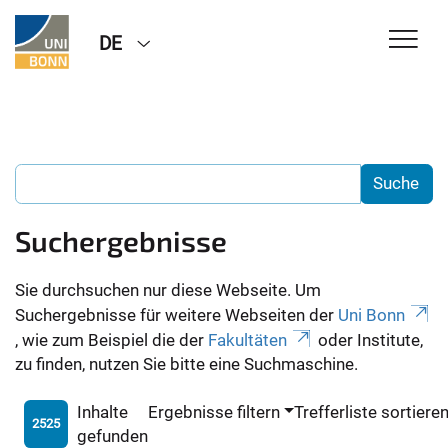
DE
Suchergebnisse
Sie durchsuchen nur diese Webseite. Um
Suchergebnisse für weitere Webseiten der
Uni Bonn
, wie zum Beispiel die der
Fakultäten
oder Institute,
zu finden, nutzen Sie bitte eine Suchmaschine.
Inhalte
Ergebnisse filtern
Trefferliste sortiere
2525
gefunden