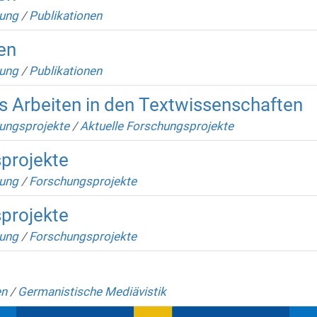
ung
/
Publikationen
en
ung
/
Publikationen
es Arbeiten in den Textwissenschaften
ungsprojekte
/
Aktuelle Forschungsprojekte
projekte
ung
/
Forschungsprojekte
projekte
ung
/
Forschungsprojekte
en
/
Germanistische Mediävistik