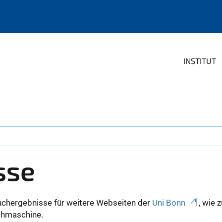
INSTITUT
sse
uchergebnisse für weitere Webseiten der
Uni Bonn
, wie 
Suchmaschine.