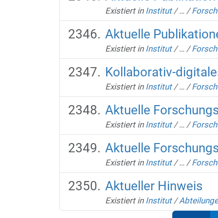
Existiert in
Institut
/
…
/
Forsch
Aktuelle Publikation
Existiert in
Institut
/
…
/
Forsch
Kollaborativ-digital
Existiert in
Institut
/
…
/
Forsch
Aktuelle Forschungs
Existiert in
Institut
/
…
/
Forsch
Aktuelle Forschungs
Existiert in
Institut
/
…
/
Forsch
Aktueller Hinweis
Existiert in
Institut
/
Abteilung