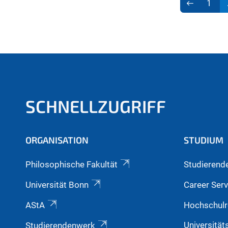
1
SCHNELLZUGRIFF
ORGANISATION
STUDIUM
Philosophische Fakultät
Studierend
Universität Bonn
Career Serv
AStA
Hochschulr
Universität
Studierendenwerk