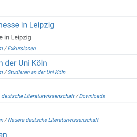
esse in Leipzig
 in Leipzig
m
/
Exkursionen
 der Uni Köln
m
/
Studieren an der Uni Köln
 deutsche Literaturwissenschaft
/
Downloads
en
/
Neuere deutsche Literaturwissenschaft
en