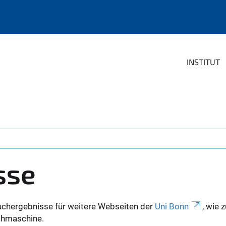
INSTITUT
sse
uchergebnisse für weitere Webseiten der
Uni Bonn
, wie 
Suchmaschine.