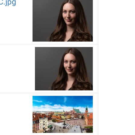
C.jpg