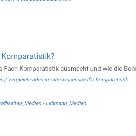
) Komparatistik?
as Fach Komparatistik ausmacht und wie die Bonn
en
/
Vergleichende Literaturwissenschaft/ Komparatistik
ofilseiten_Medien
/
Lehmann_Medien