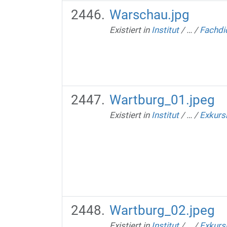
Warschau.jpg
Existiert in
Institut
/
…
/
Fachdi
Wartburg_01.jpeg
Existiert in
Institut
/
…
/
Exkurs
Wartburg_02.jpeg
Existiert in
Institut
/
…
/
Exkurs