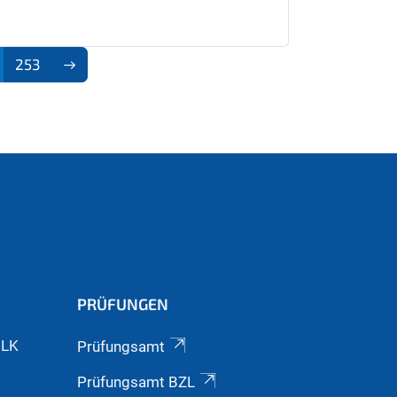
253
PRÜFUNGEN
GLK
Prüfungsamt
Prüfungsamt BZL