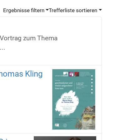
Ergebnisse filtern
Trefferliste sortieren
n Vortrag zum Thema
..
Thomas Kling