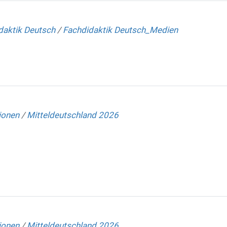
daktik Deutsch
/
Fachdidaktik Deutsch_Medien
ionen
/
Mitteldeutschland 2026
ionen
/
Mitteldeutschland 2026