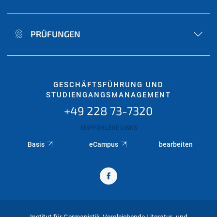
PRÜFUNGEN
GESCHÄFTSFÜHRUNG UND
STUDIENGANGSMANAGEMENT
+49 228 73-7320
EMPFOHLENE LINKS
Basis
eCampus
bearbeiten
Institut für Germanistik, Vergleichende Literatur- und