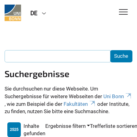
DE
Suchergebnisse
Sie durchsuchen nur diese Webseite. Um
Suchergebnisse für weitere Webseiten der
Uni Bonn
, wie zum Beispiel die der
Fakultäten
oder Institute,
zu finden, nutzen Sie bitte eine Suchmaschine.
Inhalte
Ergebnisse filtern
Trefferliste sortiere
2525
gefunden