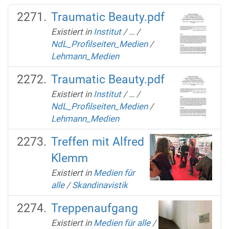
Traumatic Beauty.pdf
Existiert in
Institut
/
…
/
NdL_Profilseiten_Medien
/
Lehmann_Medien
Traumatic Beauty.pdf
Existiert in
Institut
/
…
/
NdL_Profilseiten_Medien
/
Lehmann_Medien
Treffen mit Alfred
Klemm
Existiert in
Medien für
alle
/
Skandinavistik
Treppenaufgang
Existiert in
Medien für alle
/