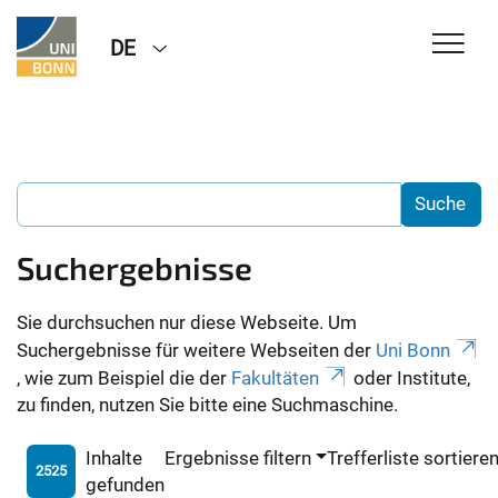
DE
Suchergebnisse
Sie durchsuchen nur diese Webseite. Um
Suchergebnisse für weitere Webseiten der
Uni Bonn
, wie zum Beispiel die der
Fakultäten
oder Institute,
zu finden, nutzen Sie bitte eine Suchmaschine.
Inhalte
Ergebnisse filtern
Trefferliste sortiere
2525
gefunden