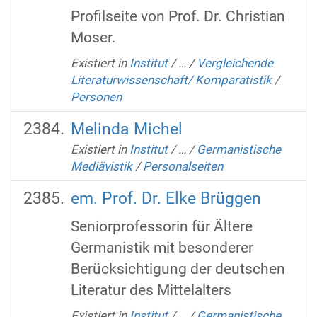
Profilseite von Prof. Dr. Christian
Moser.
Existiert in
Institut
/
…
/
Vergleichende
Literaturwissenschaft/ Komparatistik
/
Personen
Melinda Michel
Existiert in
Institut
/
…
/
Germanistische
Mediävistik
/
Personalseiten
em. Prof. Dr. Elke Brüggen
Seniorprofessorin für Ältere
Germanistik mit besonderer
Berücksichtigung der deutschen
Literatur des Mittelalters
Existiert in
Institut
/
…
/
Germanistische