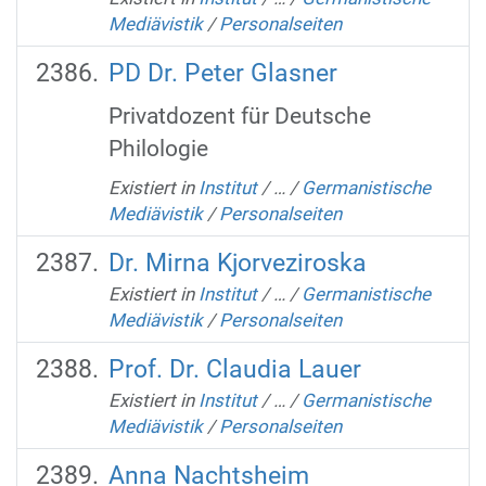
Mediävistik
/
Personalseiten
PD Dr. Peter Glasner
Privatdozent für Deutsche
Philologie
Existiert in
Institut
/
…
/
Germanistische
Mediävistik
/
Personalseiten
Dr. Mirna Kjorveziroska
Existiert in
Institut
/
…
/
Germanistische
Mediävistik
/
Personalseiten
Prof. Dr. Claudia Lauer
Existiert in
Institut
/
…
/
Germanistische
Mediävistik
/
Personalseiten
Anna Nachtsheim