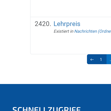
Lehrpreis
Existiert in
Nachrichten (Ordne
1
.
SCHNELLZUGRIFF