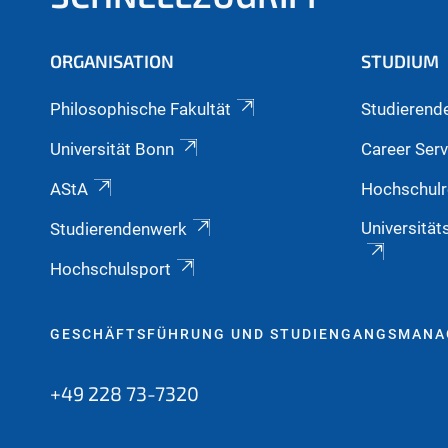
ORGANISATION
STUDIUM
Philosophische Fakultät
Studierend
Universität Bonn
Career Serv
AStA
Hochschulr
Universität
Studierendenwerk
Hochschulsport
GESCHÄFTSFÜHRUNG UND STUDIENGANGSMAN
+49 228 73-7320