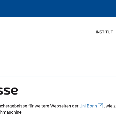
INSTITUT
sse
uchergebnisse für weitere Webseiten der
Uni Bonn
, wie 
Suchmaschine.