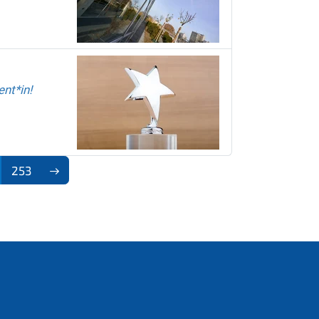
nt*in!
253