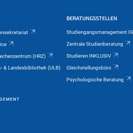
BERATUNGSSTELLEN
Studiengangsmanagement I
ensekretariat
Zentrale Studienberatung
ice
Studieren INKLUSIV
echenzentrum (HRZ)
s- & Landesbibliothek (ULB)
Gleichstellungsbüro
Psychologische Beratung
AGEMENT