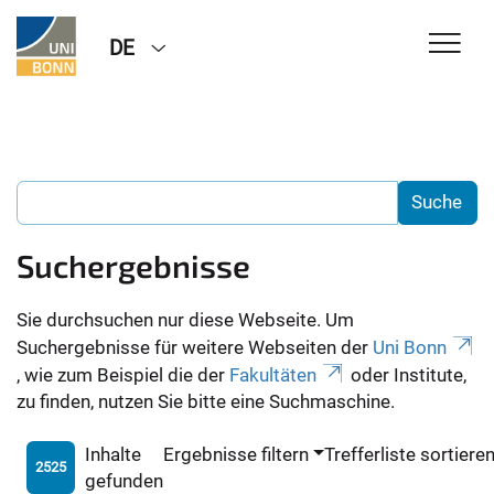
DE
Suchergebnisse
Sie durchsuchen nur diese Webseite. Um
Suchergebnisse für weitere Webseiten der
Uni Bonn
, wie zum Beispiel die der
Fakultäten
oder Institute,
zu finden, nutzen Sie bitte eine Suchmaschine.
Inhalte
Ergebnisse filtern
Trefferliste sortiere
2525
gefunden