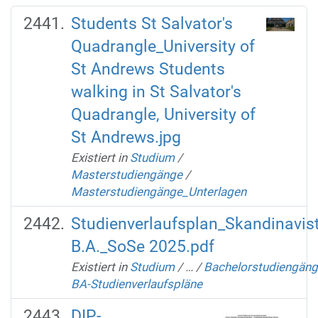
Students St Salvator's
Quadrangle_University of
St Andrews Students
walking in St Salvator's
Quadrangle, University of
St Andrews.jpg
Existiert in
Studium
/
Masterstudiengänge
/
Masterstudiengänge_Unterlagen
Studienverlaufsplan_Skandinavis
B.A._SoSe 2025.pdf
Existiert in
Studium
/
…
/
Bachelorstudiengäng
BA-Studienverlaufspläne
DIP-