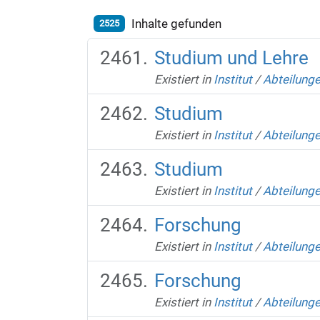
Inhalte gefunden
2525
Studium und Lehre
Existiert in
Institut
/
Abteilung
Studium
Existiert in
Institut
/
Abteilung
Studium
Existiert in
Institut
/
Abteilung
Forschung
Existiert in
Institut
/
Abteilung
Forschung
Existiert in
Institut
/
Abteilung