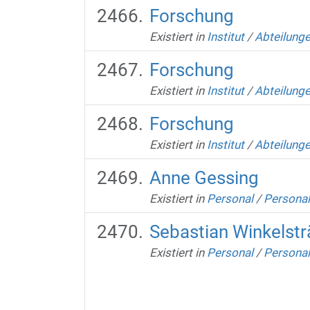
Forschung
Existiert in
Institut
/
Abteilung
Forschung
Existiert in
Institut
/
Abteilung
Forschung
Existiert in
Institut
/
Abteilung
Anne Gessing
Existiert in
Personal
/
Personal
Sebastian Winkelstr
Existiert in
Personal
/
Personal