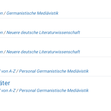
en
/
Germanistische Mediävistik
en
/
Neuere deutsche Literaturwissenschaft
en
/
Neuere deutsche Literaturwissenschaft
 von A-Z
/
Personal Germanistische Mediävistik
äter
 von A-Z
/
Personal Germanistische Mediävistik