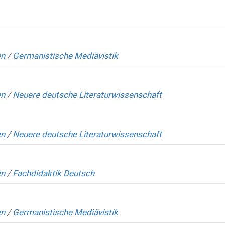
en
/
Germanistische Mediävistik
en
/
Neuere deutsche Literaturwissenschaft
en
/
Neuere deutsche Literaturwissenschaft
en
/
Fachdidaktik Deutsch
en
/
Germanistische Mediävistik