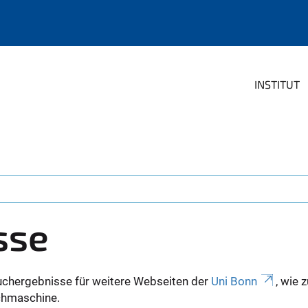
INSTITUT
sse
uchergebnisse für weitere Webseiten der
Uni Bonn
, wie 
Suchmaschine.