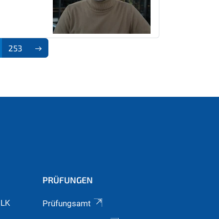
253
PRÜFUNGEN
GLK
Prüfungsamt