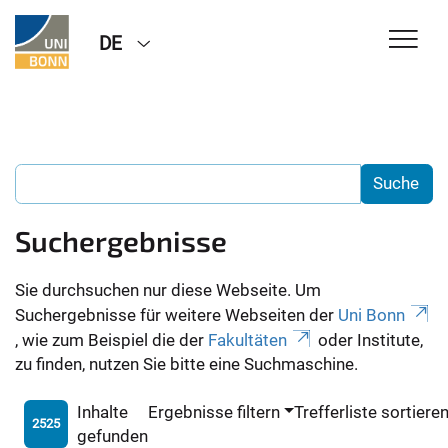
DE
Suchergebnisse
Sie durchsuchen nur diese Webseite. Um
Suchergebnisse für weitere Webseiten der
Uni Bonn
, wie zum Beispiel die der
Fakultäten
oder Institute,
zu finden, nutzen Sie bitte eine Suchmaschine.
Inhalte
Ergebnisse filtern
Trefferliste sortiere
2525
gefunden