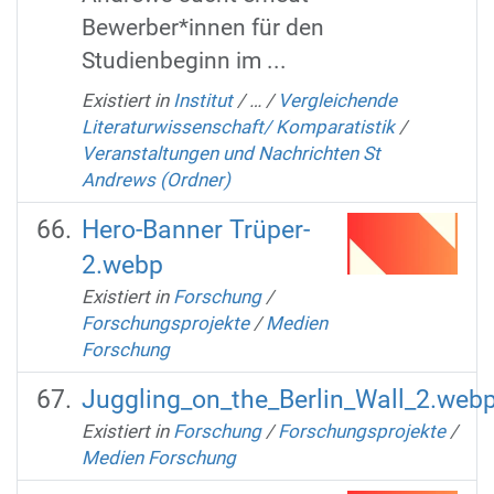
Bewerber*innen für den
Studienbeginn im ...
Existiert in
Institut
/
…
/
Vergleichende
Literaturwissenschaft/ Komparatistik
/
Veranstaltungen und Nachrichten St
Andrews (Ordner)
Hero-Banner Trüper-
2.webp
Existiert in
Forschung
/
Forschungsprojekte
/
Medien
Forschung
Juggling_on_the_Berlin_Wall_2.web
Existiert in
Forschung
/
Forschungsprojekte
/
Medien Forschung