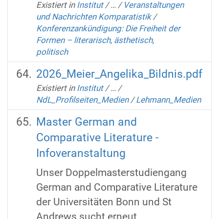
Existiert in
Institut
/
…
/
Veranstaltungen
und Nachrichten Komparatistik
/
Konferenzankündigung: Die Freiheit der
Formen – literarisch, ästhetisch,
politisch
2026_Meier_Angelika_Bildnis.pdf
Existiert in
Institut
/
…
/
NdL_Profilseiten_Medien
/
Lehmann_Medien
Master German and
Comparative Literature -
Infoveranstaltung
Unser Doppelmasterstudiengang
German and Comparative Literature
der Universitäten Bonn und St
Andrews sucht erneut