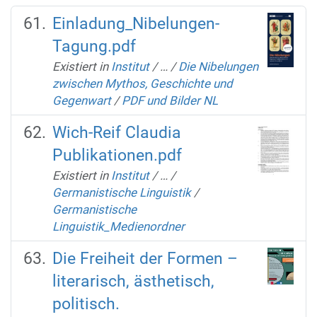
Einladung_Nibelungen-
Tagung.pdf
Existiert in
Institut
/
…
/
Die Nibelungen
zwischen Mythos, Geschichte und
Gegenwart
/
PDF und Bilder NL
Wich-Reif Claudia
Publikationen.pdf
Existiert in
Institut
/
…
/
Germanistische Linguistik
/
Germanistische
Linguistik_Medienordner
Die Freiheit der Formen –
literarisch, ästhetisch,
politisch.