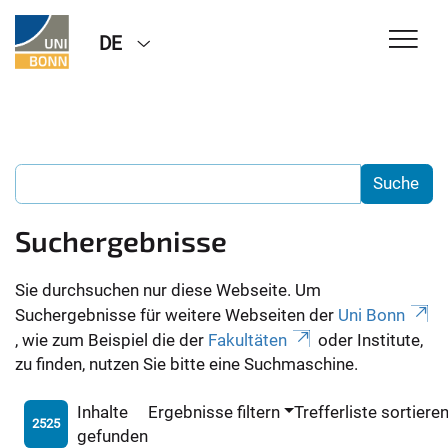
DE
Suchergebnisse
Sie durchsuchen nur diese Webseite. Um
Suchergebnisse für weitere Webseiten der
Uni Bonn
, wie zum Beispiel die der
Fakultäten
oder Institute,
zu finden, nutzen Sie bitte eine Suchmaschine.
Inhalte
Ergebnisse filtern
Trefferliste sortiere
2525
gefunden