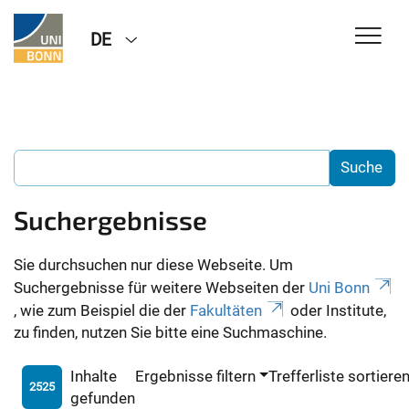
DE
Suchergebnisse
Sie durchsuchen nur diese Webseite. Um
Suchergebnisse für weitere Webseiten der
Uni Bonn
, wie zum Beispiel die der
Fakultäten
oder Institute,
zu finden, nutzen Sie bitte eine Suchmaschine.
Inhalte
Ergebnisse filtern
Trefferliste sortiere
2525
gefunden