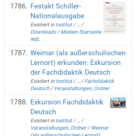
Festakt Schiller-
Nationalausgabe
Existiert in
Institut
/
…
/
Downloads
/
Medien Startseite
NdL
Weimar (als außerschulischen
Lernort) erkunden: Exkursion
der Fachdidaktik Deutsch
Existiert in
Institut
/
…
/
Fachdidaktik
Deutsch
/
Veranstaltungen_Ordner
Exkursion Fachdidaktik
Deutsch
Existiert in
Institut
/
…
/
Veranstaltungen_Ordner
/
Weimar
(als außerschulischen Lernort)