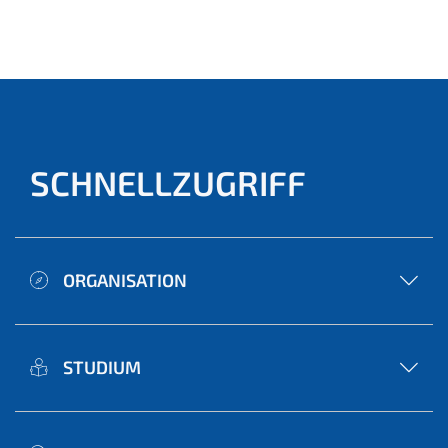
(aktu
ell)
SCHNELLZUGRIFF
ORGANISATION
STUDIUM