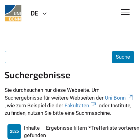
DE
Suchergebnisse
Sie durchsuchen nur diese Webseite. Um
Suchergebnisse für weitere Webseiten der
Uni Bonn
, wie zum Beispiel die der
Fakultäten
oder Institute,
zu finden, nutzen Sie bitte eine Suchmaschine.
Inhalte
Ergebnisse filtern
Trefferliste sortiere
2525
gefunden