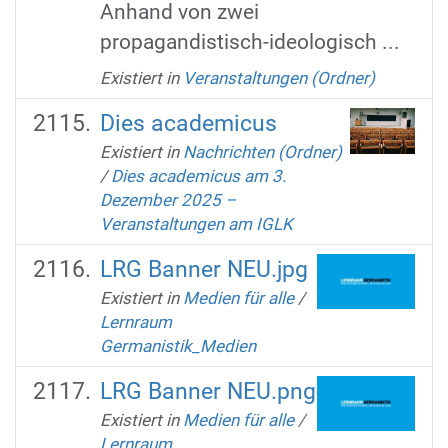
Anhand von zwei
propagandistisch-ideologisch ...
Existiert in
Veranstaltungen (Ordner)
Dies academicus
Existiert in
Nachrichten (Ordner)
/
Dies academicus am 3.
Dezember 2025 –
Veranstaltungen am IGLK
LRG Banner NEU.jpg
Existiert in
Medien für alle
/
Lernraum
Germanistik_Medien
LRG Banner NEU.png
Existiert in
Medien für alle
/
Lernraum