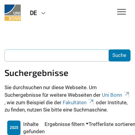
DE
Suchergebnisse
Sie durchsuchen nur diese Webseite. Um
Suchergebnisse für weitere Webseiten der
Uni Bonn
, wie zum Beispiel die der
Fakultäten
oder Institute,
zu finden, nutzen Sie bitte eine Suchmaschine.
Inhalte
Ergebnisse filtern
Trefferliste sortiere
2525
gefunden