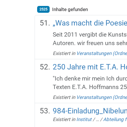
Inhalte gefunden
2525
„Was macht die Poesie?
Seit 2011 vergibt die Kuns
Autoren. wir freuen uns sehr,
Existiert in
Veranstaltungen (Ordne
250 Jahre mit E.T.A. 
"Ich denke mir mein Ich dur
Texten E.T.A. Hoffmanns 250
Existiert in
Veranstaltungen (Ordne
984-Einladung_Nibelu
Existiert in
Institut
/
…
/
Abteilung 