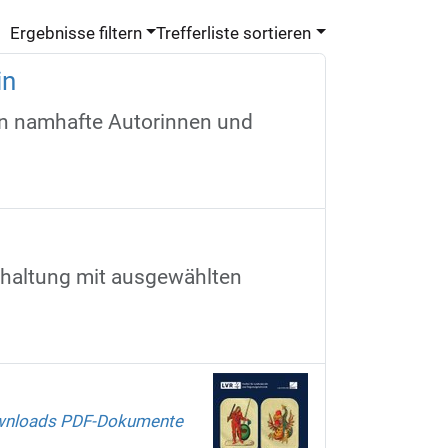
Ergebnisse filtern
Trefferliste sortieren
in
an namhafte Autorinnen und
erhaltung mit ausgewählten
wnloads PDF-Dokumente