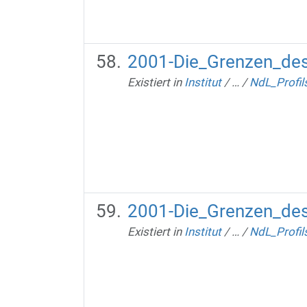
2001-Die_Grenzen_des
Existiert in
Institut
/
…
/
NdL_Profil
2001-Die_Grenzen_de
Existiert in
Institut
/
…
/
NdL_Profil