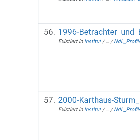
1996-Betrachter_und_
Existiert in
Institut
/
…
/
NdL_Profil
2000-Karthaus-Sturm_
Existiert in
Institut
/
…
/
NdL_Profil