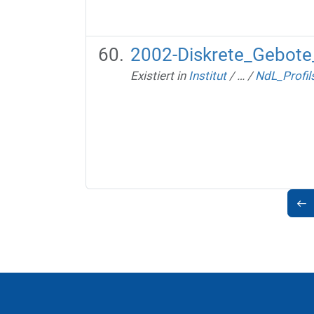
2002-Diskrete_Gebote_
Existiert in
Institut
/
…
/
NdL_Profil