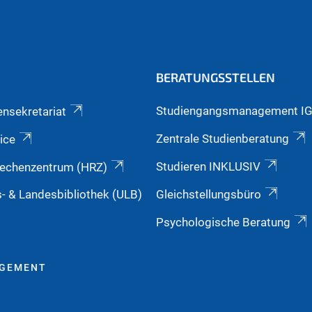
BERATUNGSSTELLEN
Studiengangsmanagement I
ensekretariat
Zentrale Studienberatung
ice
Studieren INKLUSIV
echenzentrum (HRZ)
s- & Landesbibliothek (ULB)
Gleichstellungsbüro
Psychologische Beratung
AGEMENT