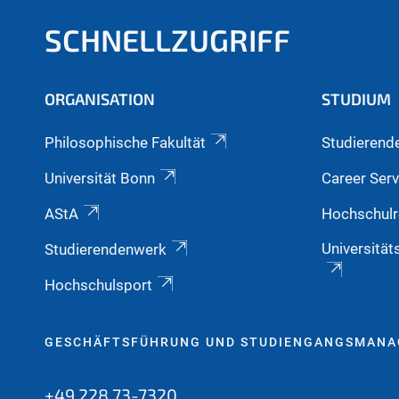
SCHNELLZUGRIFF
ORGANISATION
STUDIUM
Philosophische Fakultät
Studierend
Universität Bonn
Career Serv
AStA
Hochschulr
Universität
Studierendenwerk
Hochschulsport
GESCHÄFTSFÜHRUNG UND STUDIENGANGSMAN
+49 228 73-7320