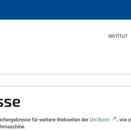
INSTITUT
sse
uchergebnisse für weitere Webseiten der
Uni Bonn
, wie 
Suchmaschine.