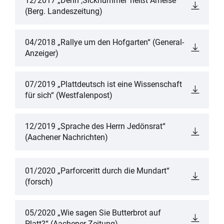
12/2017 „Denn ‚Sickhummel‘ heißt Ameise“
(Berg. Landeszeitung)
04/2018 „Rallye um den Hofgarten“ (General-
Anzeiger)
07/2019 „Plattdeutsch ist eine Wissenschaft
für sich“ (Westfalenpost)
12/2019 „Sprache des Herrn Jedönsrat“
(Aachener Nachrichten)
01/2020 „Parforceritt durch die Mundart“
(forsch)
05/2020 „Wie sagen Sie Butterbrot auf
Platt?“ (Aachener Zeitung)