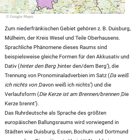
© Google Maps
Zum niederfränkischen Gebiet gehören z. B. Duisburg,
Mülheim, der Kreis Wesel und Teile Oberhausens.
Sprachliche Phänomene dieses Raums sind
beispielsweise gleiche Formen für den Akkusativ und
Dativ (
hinter den Berg
‚hinter den/dem Berg‘), die
Trennung von Pronominaladverbien im Satz (
Da weiß
ich nichts von
‚Davon weiß ich nichts‘) und die
Verlaufsform (
Die Kerze ist am Brennen/brennen
‚Die
Kerze brennt‘).
Das Ruhrdeutsche als Sprache des größten
europäischen Ballungsraums wird vorwiegend in
Städten wie Duisburg, Essen, Bochum und Dortmund