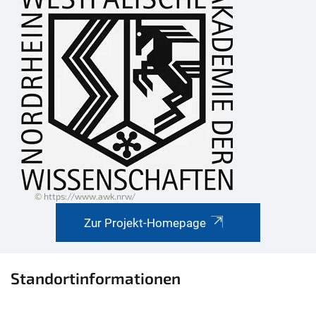
© https://www.awk.nrw/
Zur Projekt-Homepage
Standortinformationen