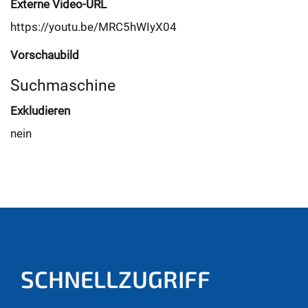
Externe Video-URL
https://youtu.be/MRC5hWIyX04
Vorschaubild
Suchmaschine
Exkludieren
nein
SCHNELLZUGRIFF