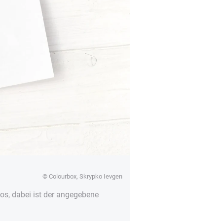
© Colourbox, Skrypko Ievgen
s, dabei ist der angegebene