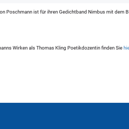
ion Poschmann ist für ihren Gedichtband Nimbus mit dem B
nns Wirken als Thomas Kling Poetikdozentin finden Sie
hi