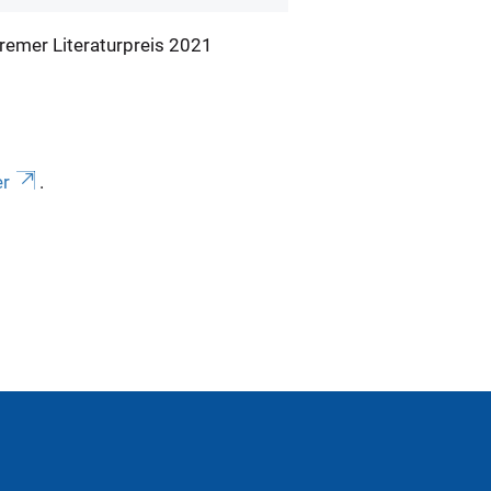
remer Literaturpreis 2021
er
.