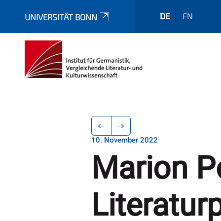
DE
EN
UNIVERSITÄT BONN
10. November 2022
Marion P
Literatur