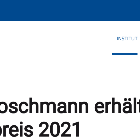
INSTITUT
oschmann erhäl
preis 2021