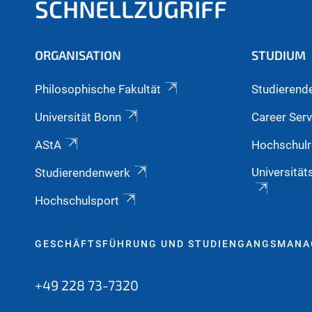
SCHNELLZUGRIFF
ORGANISATION
STUDIUM
Philosophische Fakultät
Studierend
Universität Bonn
Career Serv
AStA
Hochschulr
Universität
Studierendenwerk
Hochschulsport
GESCHÄFTSFÜHRUNG UND STUDIENGANGSMAN
+49 228 73-7320