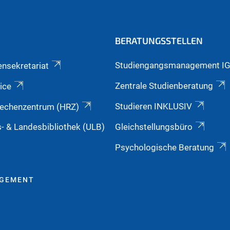
BERATUNGSSTELLEN
Studiengangsmanagement I
ensekretariat
Zentrale Studienberatung
ice
Studieren INKLUSIV
echenzentrum (HRZ)
s- & Landesbibliothek (ULB)
Gleichstellungsbüro
Psychologische Beratung
AGEMENT