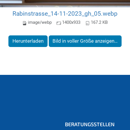
Rabinstrasse_14-11-2023_gh_05.webp
image/webp
1400x933
167.2 KB
Herunterladen
Bild in voller Größe anzeigen…
BERATUNGSSTELLEN