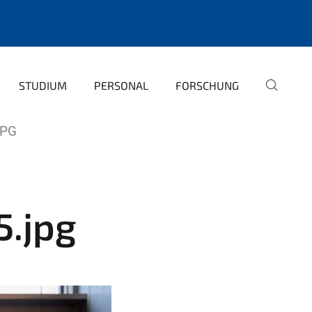
STUDIUM
PERSONAL
FORSCHUNG
JPG
5.jpg