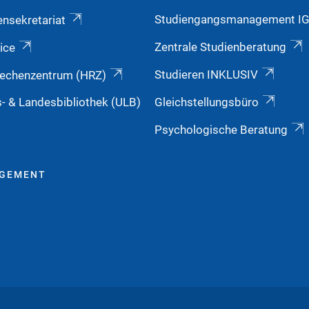
Studiengangsmanagement I
ensekretariat
Zentrale Studienberatung
ice
Studieren INKLUSIV
echenzentrum (HRZ)
s- & Landesbibliothek (ULB)
Gleichstellungsbüro
Psychologische Beratung
AGEMENT