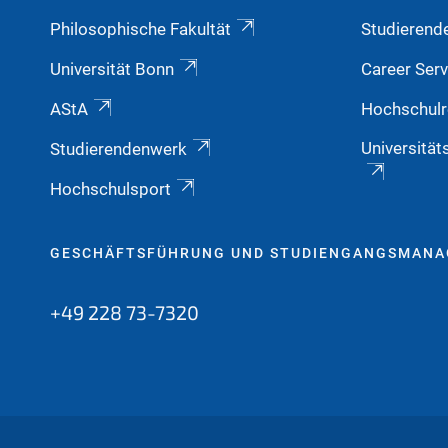
Philosophische Fakultät
Studierend
Universität Bonn
Career Serv
AStA
Hochschulr
Universität
Studierendenwerk
Hochschulsport
GESCHÄFTSFÜHRUNG UND STUDIENGANGSMAN
+49 228 73-7320