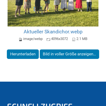
Aktueller Skandichor.webp
image/webp
4096x3072
2.1 MB
Herunterladen
Bild in voller Größe anzeigen…