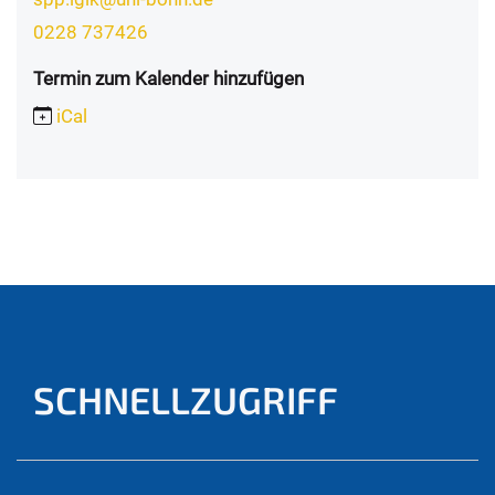
0228 737426
Termin zum Kalender hinzufügen
iCal
SCHNELLZUGRIFF