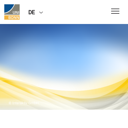
DE
© Interaktiv GmbH