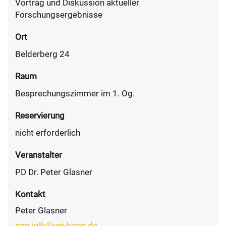
Vortrag und Diskussion aktueller
Forschungsergebnisse
Ort
Belderberg 24
Raum
Besprechungszimmer im 1. Og.
Reservierung
nicht erforderlich
Veranstalter
PD Dr. Peter Glasner
Kontakt
Peter Glasner
spp.iglk@uni-bonn.de