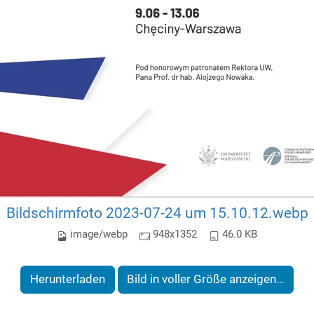
Bildschirmfoto 2023-07-24 um 15.10.12.webp
image/webp
948x1352
46.0 KB
Herunterladen
Bild in voller Größe anzeigen…