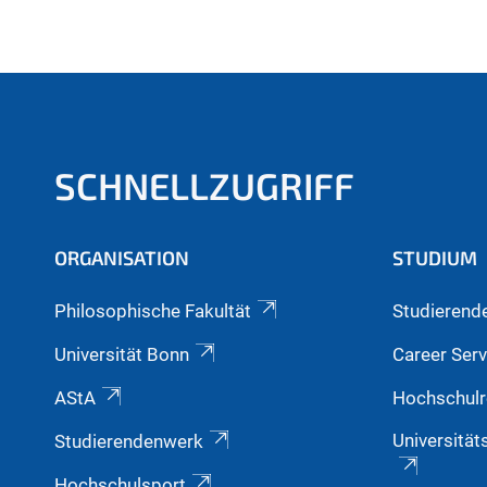
SCHNELLZUGRIFF
ORGANISATION
STUDIUM
Philosophische Fakultät
Studierend
Universität Bonn
Career Serv
AStA
Hochschulr
Universität
Studierendenwerk
Hochschulsport