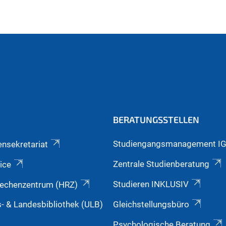
BERATUNGSSTELLEN
Studiengangsmanagement I
ensekretariat
Zentrale Studienberatung
ice
Studieren INKLUSIV
echenzentrum (HRZ)
s- & Landesbibliothek (ULB)
Gleichstellungsbüro
Psychologische Beratung