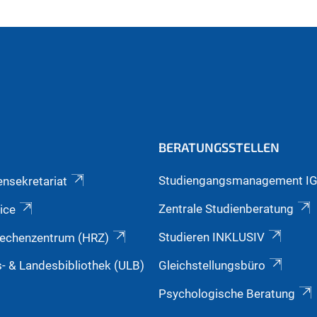
BERATUNGSSTELLEN
Studiengangsmanagement I
ensekretariat
Zentrale Studienberatung
ice
Studieren INKLUSIV
echenzentrum (HRZ)
s- & Landesbibliothek (ULB)
Gleichstellungsbüro
Psychologische Beratung