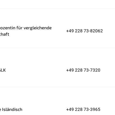
Dozentin für vergleichende
+49 228 73-82062
chaft
GLK
+49 228 73-7320
e Isländisch
+49 228 73-3965