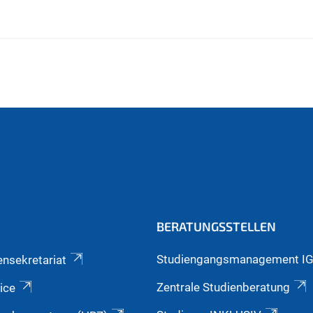
BERATUNGSSTELLEN
Studiengangsmanagement I
ensekretariat
Zentrale Studienberatung
ice