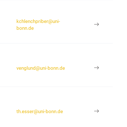
kchlenchpriber@uni-
bonn.de
venglund@uni-bonn.de
th.esser@uni-bonn.de