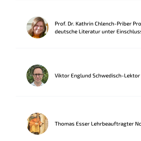
Prof. Dr. Kathrin Chlench-Priber Pr
deutsche Literatur unter Einschlu
Viktor Englund Schwedisch-Lektor
Thomas Esser Lehrbeauftragter N