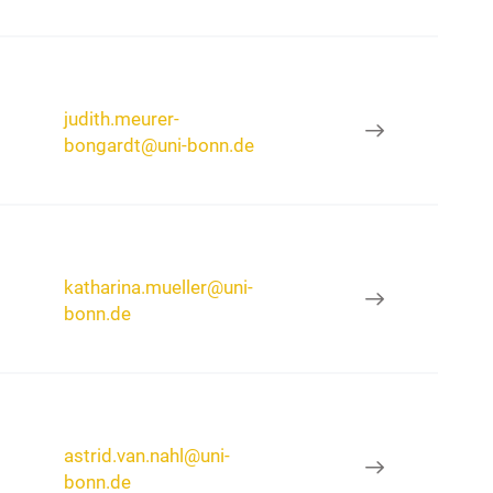
judith.meurer-
bongardt@uni-bonn.de
katharina.mueller@uni-
bonn.de
astrid.van.nahl@uni-
bonn.de