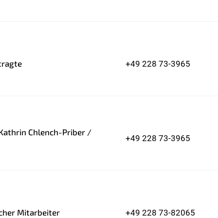
tragte
+49 228 73-3965
 Kathrin Chlench-Priber /
+49 228 73-3965
cher Mitarbeiter
+49 228 73-82065