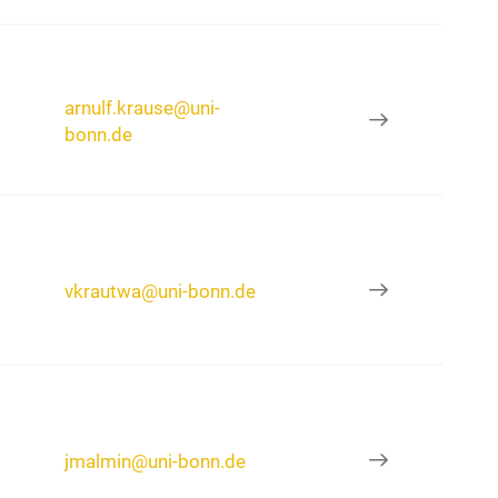
arnulf.krause@uni-
bonn.de
vkrautwa@uni-bonn.de
jmalmin@uni-bonn.de