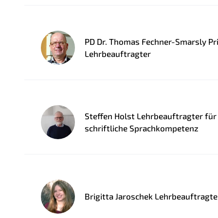
PD Dr. Thomas Fechner-Smarsly Pr
Lehrbeauftragter
Steffen Holst Lehrbeauftragter fü
schriftliche Sprachkompetenz
Brigitta Jaroschek Lehrbeauftragte