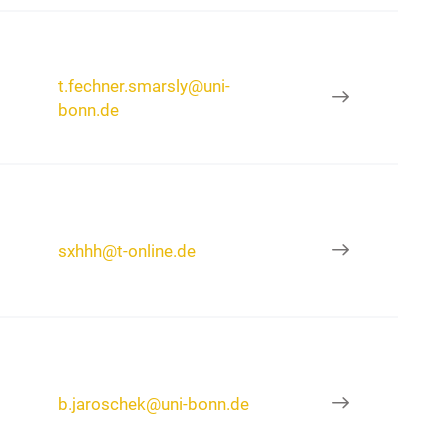
t.fechner.smarsly@uni-
bonn.de
sxhhh@t-online.de
b.jaroschek@uni-bonn.de