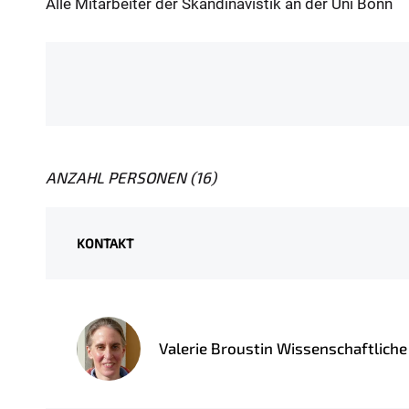
Alle Mitarbeiter der Skandinavistik an der Uni Bonn
:
ANZAHL PERSONEN (16)
KONTAKT
Valerie Broustin Wissenschaftliche