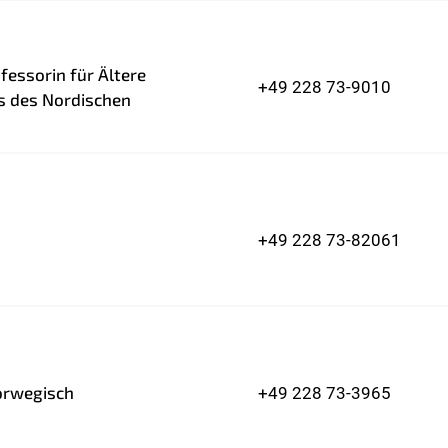
ofessorin für Ältere
+49 228 73-9010
ss des Nordischen
+49 228 73-82061
orwegisch
+49 228 73-3965