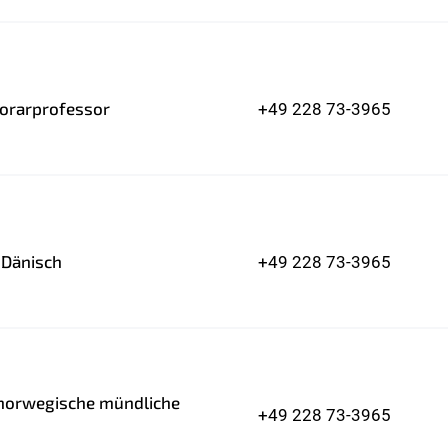
norarprofessor
+49 228 73-3965
 Dänisch
+49 228 73-3965
 norwegische mündliche
+49 228 73-3965