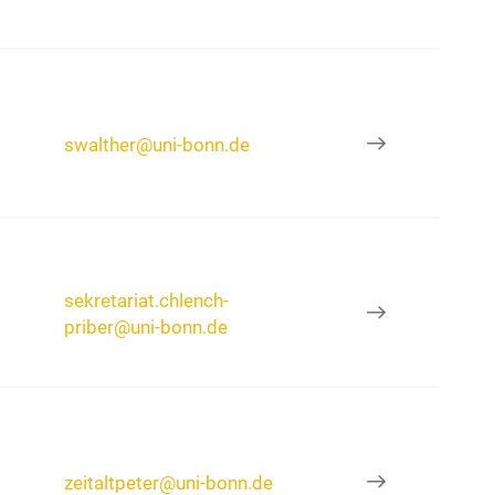
swalther@uni-bonn.de
sekretariat.chlench-
priber@uni-bonn.de
zeitaltpeter@uni-bonn.de