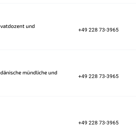
ivatdozent und
+49 228 73-3965
r dänische mündliche und
+49 228 73-3965
+49 228 73-3965