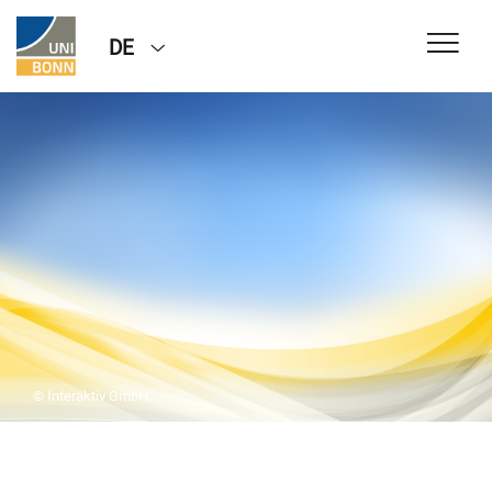
DE
© Interaktiv GmbH