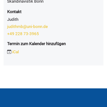
Skandinavistik Bonn
Kontakt
Judith
judithmb@uni-bonn.de
+49 228 73-3965
Termin zum Kalender hinzufügen
iCal