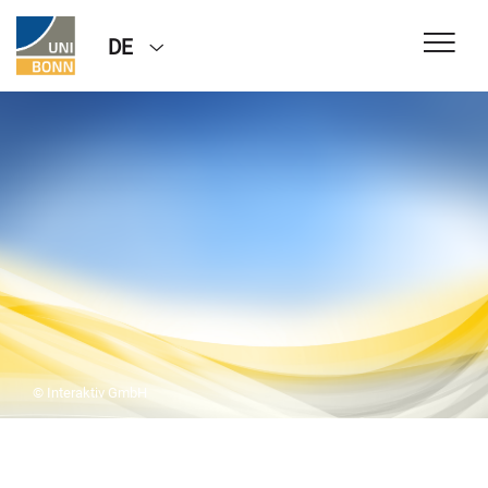
DE
© Interaktiv GmbH