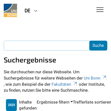
DE
Suchergebnisse
Sie durchsuchen nur diese Webseite. Um
Suchergebnisse für weitere Webseiten der
Uni Bonn
, wie zum Beispiel die der
Fakultäten
oder Institute,
zu finden, nutzen Sie bitte eine Suchmaschine.
Inhalte
Ergebnisse filtern
Trefferliste sortiere
2525
gefunden