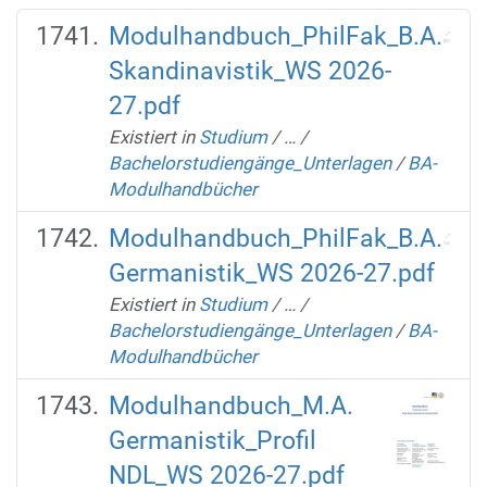
Modulhandbuch_PhilFak_B.A.
Skandinavistik_WS 2026-
27.pdf
Existiert in
Studium
/
…
/
Bachelorstudiengänge_Unterlagen
/
BA-
Modulhandbücher
Modulhandbuch_PhilFak_B.A.
Germanistik_WS 2026-27.pdf
Existiert in
Studium
/
…
/
Bachelorstudiengänge_Unterlagen
/
BA-
Modulhandbücher
Modulhandbuch_M.A.
Germanistik_Profil
NDL_WS 2026-27.pdf