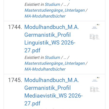
Existiert in
Studium
/
…
/
Masterstudiengänge_Unterlagen
/
MA-Modulhandbücher
Modulhandbuch_M.A.
Germanistik_Profil
Linguistik_WS 2026-
27.pdf
Existiert in
Studium
/
…
/
Masterstudiengänge_Unterlagen
/
MA-Modulhandbücher
Modulhandbuch_M.A.
Germanistik_Profil
Mediaevistik_WS 2026-
27.pdf